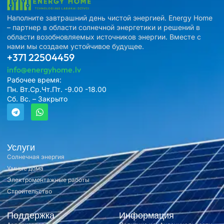
Наполните завтрашний день чистой энергией. Energy Home
– партнер в области солнечной энергетики и решений в
области возобновляемых источников энергии. Вместе с
нами мы создаем устойчивое будущее.
+371 22504459
info@energyhome.lv
Рабочее время:
Пн. Вт.Ср.Чт.Пт. -9.00 -18.00
Сб. Вс. – Закрыто
Услуги
Солнечная энергия
Умные дома
Электромонтажные работы
Строительство
Поддержка
Информация