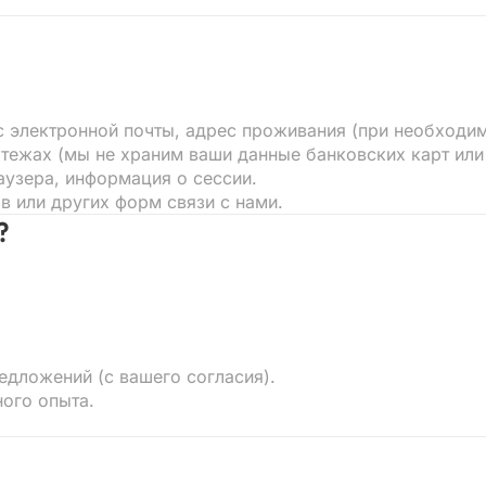
 электронной почты, адрес проживания (при необходим
ежах (мы не храним ваши данные банковских карт или 
раузера, информация о сессии.
в или других форм связи с нами.
?
едложений (с вашего согласия).
ого опыта.