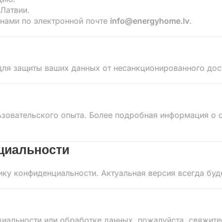
Латвии.
 нами по электронной почте
info@energyhome.lv
.
ля защиты ваших данных от несанкционированного дост
ьзовательского опыта. Более подробная информация о 
нциальности
ку конфиденциальности. Актуальная версия всегда буд
циальности или обработке данных, пожалуйста, свяжите