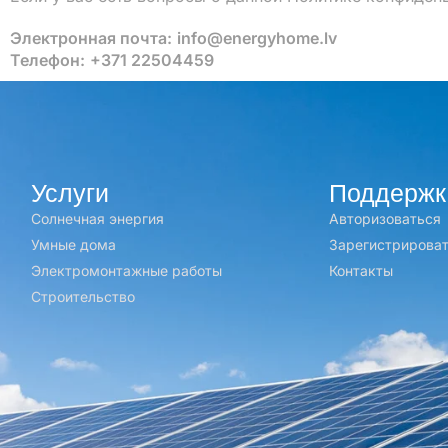
Электронная почта:
info@energyhome.lv
Телефон:
+371 22504459
Услуги
Поддержк
Солнечная энергия
Авторизоваться
Умные дома
Зарегистрирова
Электромонтажные работы
Контакты
Строительство