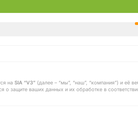
тся на
SIA “V3”
(далее – “мы”, “наш”, “компания”) и её в
я о защите ваших данных и их обработке в соответств