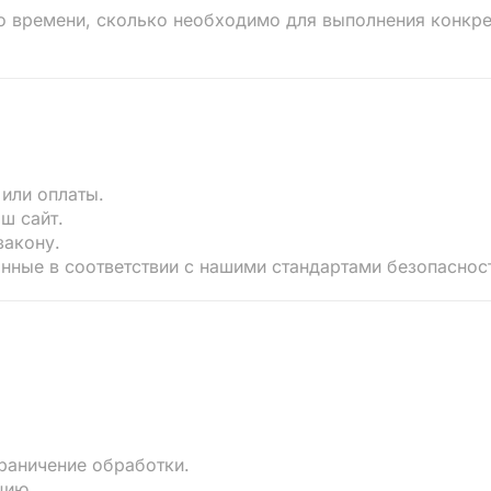
о времени, сколько необходимо для выполнения конкрет
или оплаты.
ш сайт.
закону.
нные в соответствии с нашими стандартами безопаснос
раничение обработки.
цию.