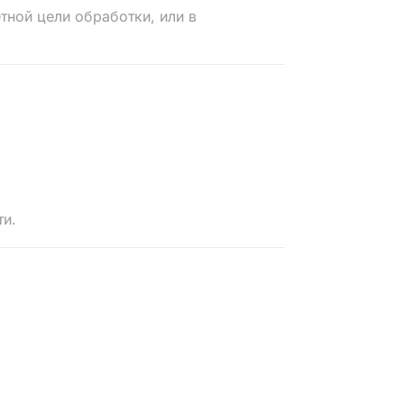
ной цели обработки, или в
ти.