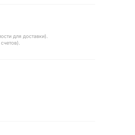
ости для доставки).
счетов).