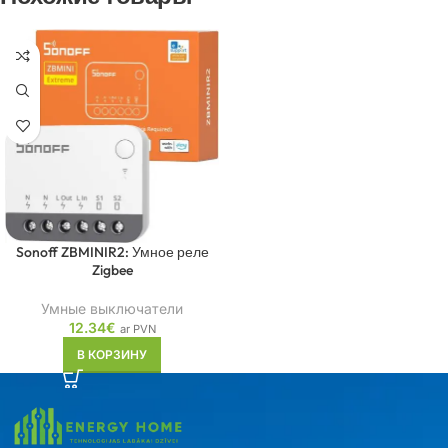
Sonoff ZBMINIR2: Умное реле
Zigbee
Умные выключатели
12.34
€
ar PVN
В КОРЗИНУ