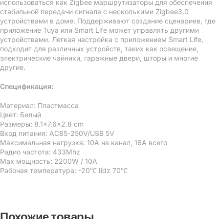
использоваться как Zigbee маршрутизаторы для обеспечения
стабильной передачи сигнала с несколькими Zigbee3.0
устройствами в доме. Поддерживают создание сценариев, где
приложение Tuya или Smart Life может управлять другими
устройствами. Легкая настройка с приложением Smart Life,
подходит для различных устройств, таких как освещение,
электрические чайники, гаражные двери, шторы и многие
другие.
Спецификация:
Материал: Пластмасса
Цвет: Белый
Размеры: 8.1×7.6×2.8 cm
Вход питания: AC85-250V/USB 5V
Максимальная нагрузка: 10A на канал, 16A всего
Радио частота: 433Mhz
Мах мощность: 2200W / 10A
Рабочая температура: -20℃ līdz 70℃
Похожие товары