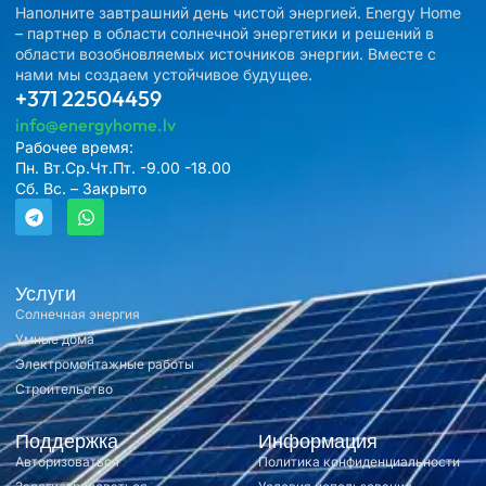
Наполните завтрашний день чистой энергией. Energy Home
– партнер в области солнечной энергетики и решений в
области возобновляемых источников энергии. Вместе с
нами мы создаем устойчивое будущее.
+371 22504459
info@energyhome.lv
Рабочее время:
Пн. Вт.Ср.Чт.Пт. -9.00 -18.00
Сб. Вс. – Закрыто
Услуги
Солнечная энергия
Умные дома
Электромонтажные работы
Строительство
Поддержка
Информация
Авторизоваться
Политика конфиденциальности