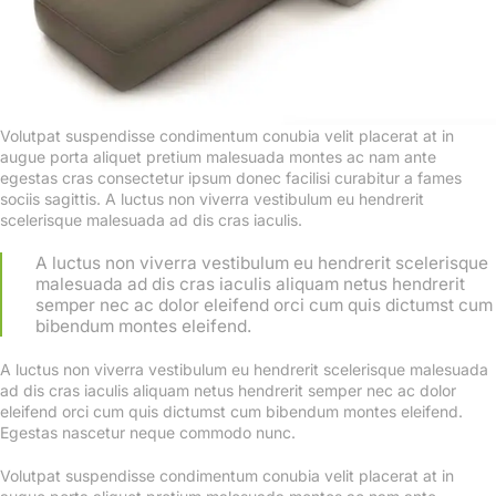
Volutpat suspendisse condimentum conubia velit placerat at in
augue porta aliquet pretium malesuada montes ac nam ante
egestas cras consectetur ipsum donec facilisi curabitur a fames
sociis sagittis. A luctus non viverra vestibulum eu hendrerit
scelerisque malesuada ad dis cras iaculis.
A luctus non viverra vestibulum eu hendrerit scelerisque
malesuada ad dis cras iaculis aliquam netus hendrerit
semper nec ac dolor eleifend orci cum quis dictumst cum
bibendum montes eleifend.
A luctus non viverra vestibulum eu hendrerit scelerisque malesuada
ad dis cras iaculis aliquam netus hendrerit semper nec ac dolor
eleifend orci cum quis dictumst cum bibendum montes eleifend.
Egestas nascetur neque commodo nunc.
Volutpat suspendisse condimentum conubia velit placerat at in