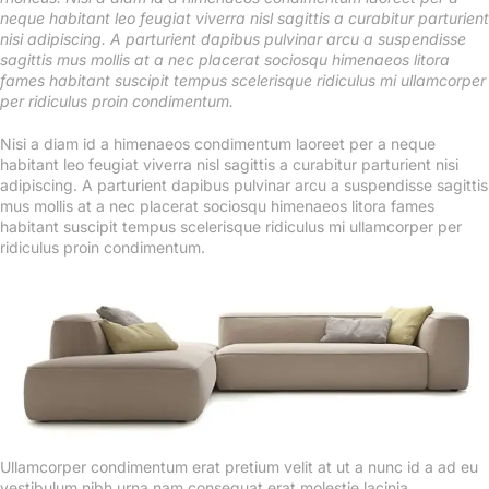
neque habitant leo feugiat viverra nisl sagittis a curabitur parturient
nisi adipiscing. A parturient dapibus pulvinar arcu a suspendisse
sagittis mus mollis at a nec placerat sociosqu himenaeos litora
fames habitant suscipit tempus scelerisque ridiculus mi ullamcorper
per ridiculus proin condimentum.
Nisi a diam id a himenaeos condimentum laoreet per a neque
habitant leo feugiat viverra nisl sagittis a curabitur parturient nisi
adipiscing. A parturient dapibus pulvinar arcu a suspendisse sagittis
mus mollis at a nec placerat sociosqu himenaeos litora fames
habitant suscipit tempus scelerisque ridiculus mi ullamcorper per
ridiculus proin condimentum.
Ullamcorper condimentum erat pretium velit at ut a nunc id a ad eu
vestibulum nibh urna nam consequat erat molestie lacinia