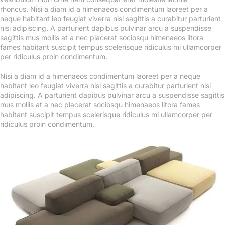
rhoncus. Nisi a diam id a himenaeos condimentum laoreet per a
neque habitant leo feugiat viverra nisl sagittis a curabitur parturient
nisi adipiscing. A parturient dapibus pulvinar arcu a suspendisse
sagittis mus mollis at a nec placerat sociosqu himenaeos litora
fames habitant suscipit tempus scelerisque ridiculus mi ullamcorper
per ridiculus proin condimentum.
Nisi a diam id a himenaeos condimentum laoreet per a neque
habitant leo feugiat viverra nisl sagittis a curabitur parturient nisi
adipiscing. A parturient dapibus pulvinar arcu a suspendisse sagittis
mus mollis at a nec placerat sociosqu himenaeos litora fames
habitant suscipit tempus scelerisque ridiculus mi ullamcorper per
ridiculus proin condimentum.