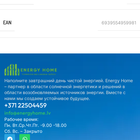
EAN
6939554959981
Наполните завтрашний день чистой энергией. Energy Home
– партнер в области солнечной энергетики и решений в
области возобновляемых источников энергии. Вместе с
нами мы создаем устойчивое будущее.
+371 22504459
info@energyhome.lv
Рабочее время:
Пн. Вт.Ср.Чт.Пт. -9.00 -18.00
Сб. Вс. – Закрыто