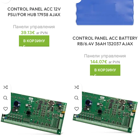
CONTROL PANEL ACC 12V
PSU/FOR HUB 17938 AJAX
Панели управления
39.13
€
ar PVN
CONTROL PANEL ACC BATTERY
В КОРЗИНУ
RB/6.4V 36AH 132037 AJAX
Панели управления
144.07
€
ar PVN
В КОРЗИНУ