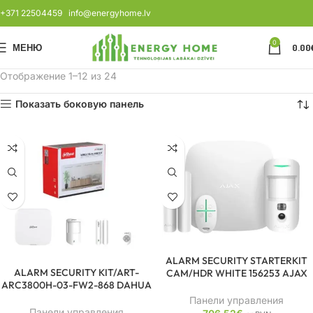
+371 22504459
info@energyhome.lv
0
МЕНЮ
0.00
Отображение 1–12 из 24
Показать боковую панель
ALARM SECURITY STARTERKIT
ALARM SECURITY KIT/ART-
CAM/HDR WHITE 156253 AJAX
ARC3800H-03-FW2-868 DAHUA
Панели управления
Панели управления