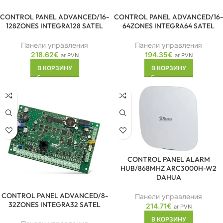
CONTROL PANEL ADVANCED/16-
CONTROL PANEL ADVANCED/16-
128ZONES INTEGRA128 SATEL
64ZONES INTEGRA64 SATEL
Панели управления
Панели управления
218.62
€
194.35
€
ar PVN
ar PVN
В КОРЗИНУ
В КОРЗИНУ
CONTROL PANEL ALARM
HUB/868MHZ ARC3000H-W2
DAHUA
CONTROL PANEL ADVANCED/8-
Панели управления
32ZONES INTEGRA32 SATEL
214.71
€
ar PVN
В КОРЗИНУ