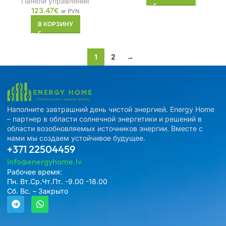
Панели управления
123.47
€
ar PVN
В КОРЗИНУ
1
2
→
Наполните завтрашний день чистой энергией. Energy Home
– партнер в области солнечной энергетики и решений в
области возобновляемых источников энергии. Вместе с
нами мы создаем устойчивое будущее.
+371 22504459
info@energyhome.lv
Рабочее время:
Пн. Вт.Ср.Чт.Пт. -9.00 -18.00
Сб. Вс. – Закрыто