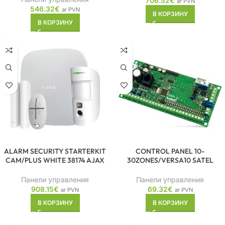
706.52
€
ar PVN
546.32
€
ar PVN
В КОРЗИНУ
В КОРЗИНУ
ALARM SECURITY STARTERKIT
CONTROL PANEL 10-
CAM/PLUS WHITE 38174 AJAX
30ZONES/VERSA10 SATEL
Панели управления
Панели управления
908.15
€
69.32
€
ar PVN
ar PVN
В КОРЗИНУ
В КОРЗИНУ