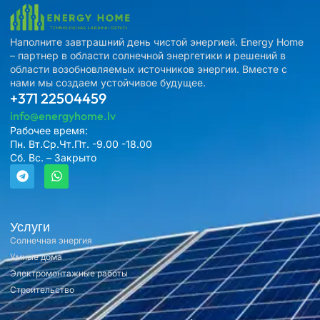
Наполните завтрашний день чистой энергией. Energy Home
– партнер в области солнечной энергетики и решений в
области возобновляемых источников энергии. Вместе с
нами мы создаем устойчивое будущее.
+371 22504459
info@energyhome.lv
Рабочее время:
Пн. Вт.Ср.Чт.Пт. -9.00 -18.00
Сб. Вс. – Закрыто
Услуги
Солнечная энергия
Умные дома
Электромонтажные работы
Строительство