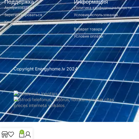
Поддержка
Информация
Авторизоваться
Политика конфиденциальности
Зарегистрироваться
Условия использования
Контакты
Доставка товаров
Возврат товара
Условия оплаты
Copyright Energyhome.lv 2024
0