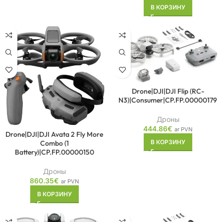
В КОРЗИНУ
Drone|DJI|DJI Flip (RC-
N3)|Consumer|CP.FP.00000179
Дроны
444.86
€
ar PVN
Drone|DJI|DJI Avata 2 Fly More
В КОРЗИНУ
Combo (1
Battery)|CP.FP.00000150
Дроны
860.35
€
ar PVN
В КОРЗИНУ