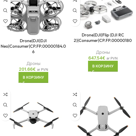
Drone|DJI|Flip (DJI RC
2)|Consumer|CP.FP.00000180
Drone|DJI|DJI
Neo|Consumer|CP.FP.00000184.0
6
Дроны
647.54
€
ar PVN
Дроны
В КОРЗИНУ
201.66
€
ar PVN
В КОРЗИНУ