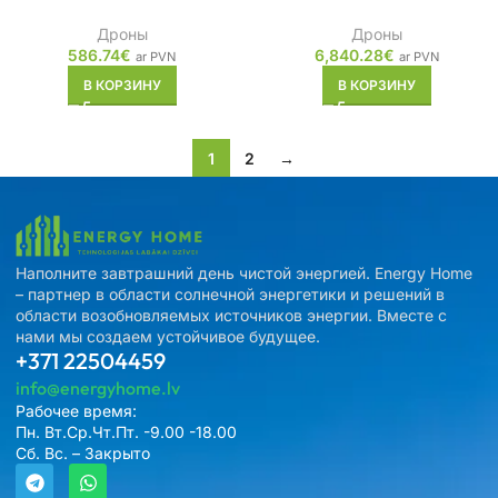
Дроны
Дроны
586.74
€
6,840.28
€
ar PVN
ar PVN
В КОРЗИНУ
В КОРЗИНУ
1
2
→
Наполните завтрашний день чистой энергией. Energy Home
– партнер в области солнечной энергетики и решений в
области возобновляемых источников энергии. Вместе с
нами мы создаем устойчивое будущее.
+371 22504459
info@energyhome.lv
Рабочее время:
Пн. Вт.Ср.Чт.Пт. -9.00 -18.00
Сб. Вс. – Закрыто