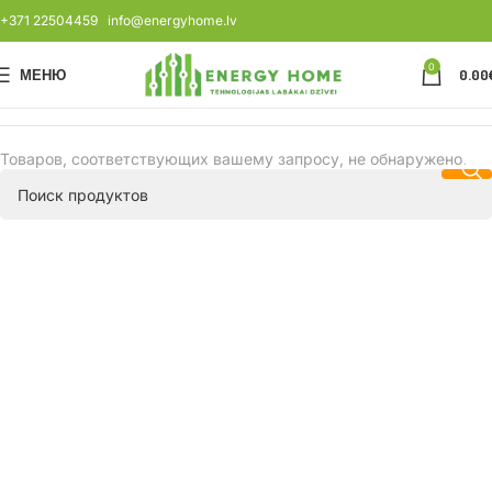
+371 22504459
info@energyhome.lv
0
МЕНЮ
0.00
Товаров, соответствующих вашему запросу, не обнаружено.