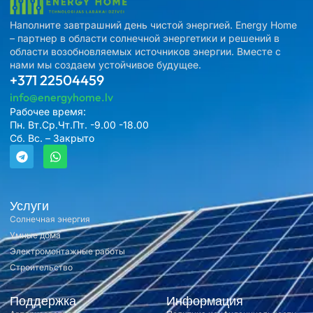
Наполните завтрашний день чистой энергией. Energy Home
– партнер в области солнечной энергетики и решений в
области возобновляемых источников энергии. Вместе с
нами мы создаем устойчивое будущее.
+371 22504459
info@energyhome.lv
Рабочее время:
Пн. Вт.Ср.Чт.Пт. -9.00 -18.00
Сб. Вс. – Закрыто
Услуги
Солнечная энергия
Умные дома
Электромонтажные работы
Строительство
Поддержка
Информация