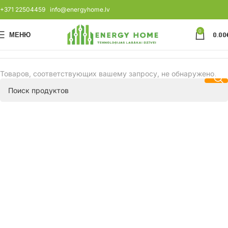
+371 22504459
info@energyhome.lv
0
МЕНЮ
0.00
Товаров, соответствующих вашему запросу, не обнаружено.