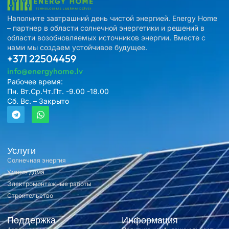
Наполните завтрашний день чистой энергией. Energy Home
– партнер в области солнечной энергетики и решений в
области возобновляемых источников энергии. Вместе с
нами мы создаем устойчивое будущее.
+371 22504459
info@energyhome.lv
Рабочее время:
Пн. Вт.Ср.Чт.Пт. -9.00 -18.00
Сб. Вс. – Закрыто
Услуги
Солнечная энергия
Умные дома
Электромонтажные работы
Строительство
Поддержка
Информация