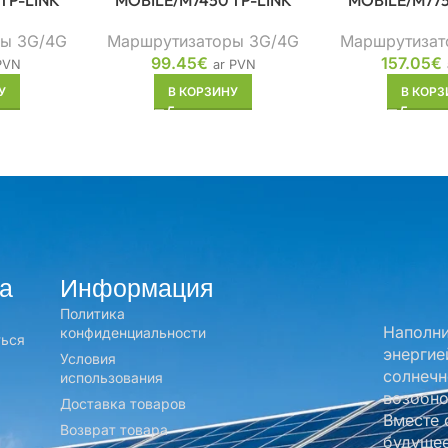
TP-LINK
MOBILE/M7450 TP-LINK
MOBILE/M775
ы 3G/4G
Маршрутизаторы 3G/4G
Маршрутизат
99.45
€
157.05
€
PVN
ar PVN
У
В КОРЗИНУ
В КОРЗ
а
Информация
Политика
Наполни
конфиденциальности
ться
энергие
Условия
солнечн
использования
возобно
Доставка товаров
Вместе 
Возврат товара
будущее