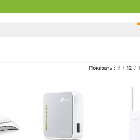
Показать
9
12