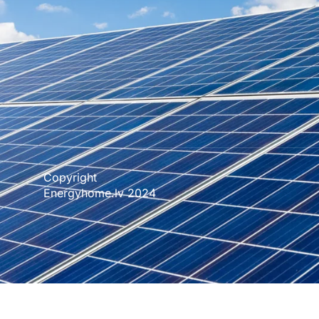
Copyright
Energyhome.lv 2024