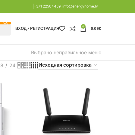
+371 22504459
info@energyhome.lv
0
ВХОД / РЕГИСТРАЦИЯ
0.00
€
Выбрано неправильное меню
18
24