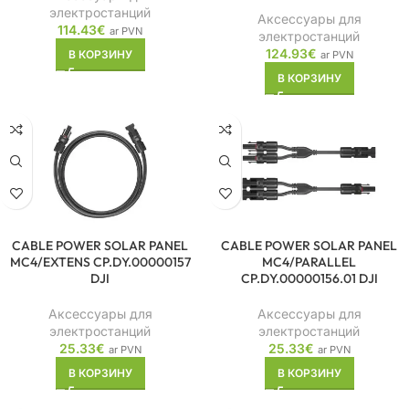
электростанций
Аксессуары для
114.43
€
ar PVN
электростанций
124.93
€
В КОРЗИНУ
ar PVN
В КОРЗИНУ
CABLE POWER SOLAR PANEL
CABLE POWER SOLAR PANEL
MC4/EXTENS CP.DY.00000157
MC4/PARALLEL
DJI
CP.DY.00000156.01 DJI
Аксессуары для
Аксессуары для
электростанций
электростанций
25.33
€
25.33
€
ar PVN
ar PVN
В КОРЗИНУ
В КОРЗИНУ