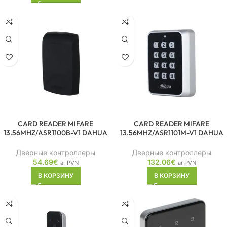
CARD READER MIFARE
CARD READER MIFARE
13.56MHZ/ASR1100B-V1 DAHUA
13.56MHZ/ASR1101M-V1 DAHUA
Дверные контроллеры
Дверные контроллеры
54.69
€
132.06
€
ar PVN
ar PVN
В КОРЗИНУ
В КОРЗИНУ