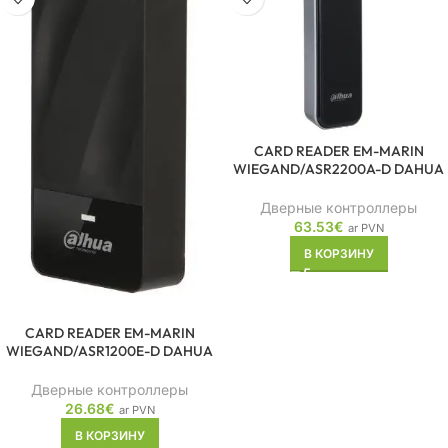
CARD READER EM-MARIN
WIEGAND/ASR2200A-D DAHUA
Дверные контроллеры
63.53
€
ar PVN
В КОРЗИНУ
CARD READER EM-MARIN
WIEGAND/ASR1200E-D DAHUA
Дверные контроллеры
26.68
€
ar PVN
В КОРЗИНУ