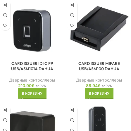
CARD ISSUER ID IC FP
CARD ISSUER MIFARE
USB/ASM101A DAHUA
USB/ASM100 DAHUA
Дверные контроллеры
Дверные контроллеры
210.90
€
88.94
€
ar PVN
ar PVN
В КОРЗИНУ
В КОРЗИНУ