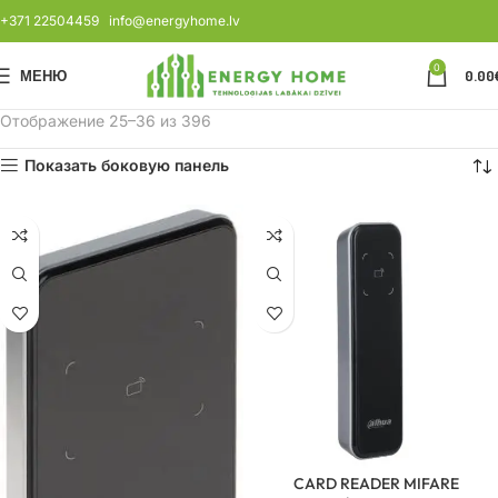
+371 22504459
info@energyhome.lv
0
МЕНЮ
0.00
Отображение 25–36 из 396
Показать боковую панель
CARD READER MIFARE