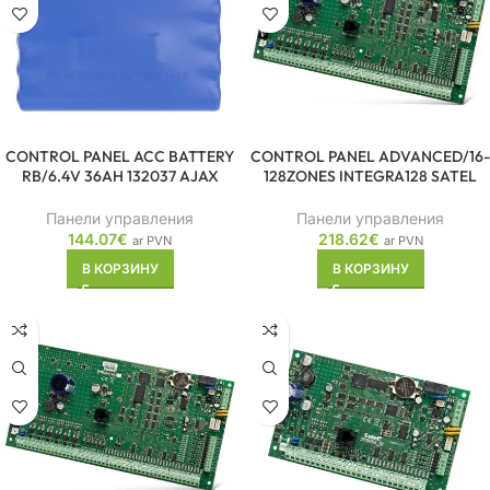
CONTROL PANEL ACC BATTERY
CONTROL PANEL ADVANCED/16-
RB/6.4V 36AH 132037 AJAX
128ZONES INTEGRA128 SATEL
Панели управления
Панели управления
144.07
€
218.62
€
ar PVN
ar PVN
В КОРЗИНУ
В КОРЗИНУ