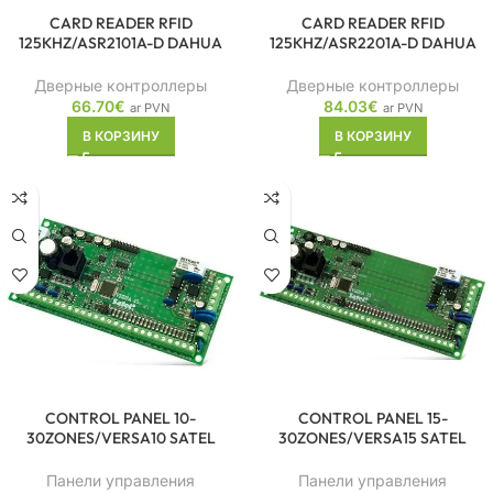
CARD READER RFID
CARD READER RFID
125KHZ/ASR2101A-D DAHUA
125KHZ/ASR2201A-D DAHUA
Дверные контроллеры
Дверные контроллеры
66.70
€
84.03
€
ar PVN
ar PVN
В КОРЗИНУ
В КОРЗИНУ
CONTROL PANEL 10-
CONTROL PANEL 15-
30ZONES/VERSA10 SATEL
30ZONES/VERSA15 SATEL
Панели управления
Панели управления