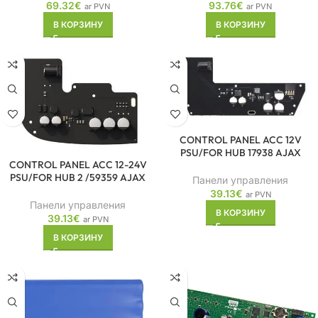
69.32
€
93.76
€
ar PVN
ar PVN
В КОРЗИНУ
В КОРЗИНУ
CONTROL PANEL ACC 12V
PSU/FOR HUB 17938 AJAX
CONTROL PANEL ACC 12-24V
PSU/FOR HUB 2 /59359 AJAX
Панели управления
39.13
€
ar PVN
Панели управления
В КОРЗИНУ
39.13
€
ar PVN
В КОРЗИНУ