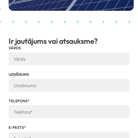
Ir jautājums vai atsauksme?
VĀRDS
UZŅĒMUMS
TELEFONS*
E-PASTS*