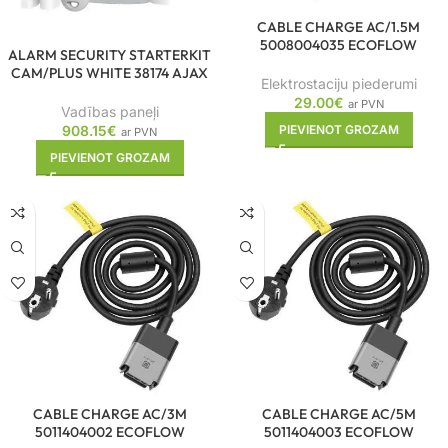
CABLE CHARGE AC/1.5M
5008004035 ECOFLOW
ALARM SECURITY STARTERKIT
CAM/PLUS WHITE 38174 AJAX
Elektrostaciju piederumi
29.00
€
ar PVN
Vadības paneļi
908.15
€
PIEVIENOT GROZAM
ar PVN
PIEVIENOT GROZAM
CABLE CHARGE AC/3M
CABLE CHARGE AC/5M
5011404002 ECOFLOW
5011404003 ECOFLOW