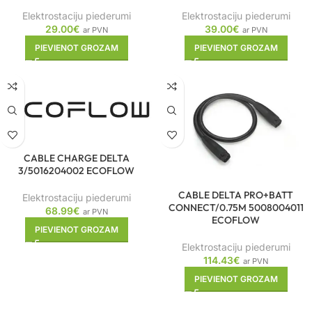
Elektrostaciju piederumi
Elektrostaciju piederumi
29.00
€
39.00
€
ar PVN
ar PVN
PIEVIENOT GROZAM
PIEVIENOT GROZAM
CABLE CHARGE DELTA
3/5016204002 ECOFLOW
CABLE DELTA PRO+BATT
Elektrostaciju piederumi
CONNECT/0.75M 5008004011
68.99
€
ar PVN
ECOFLOW
PIEVIENOT GROZAM
Elektrostaciju piederumi
114.43
€
ar PVN
PIEVIENOT GROZAM