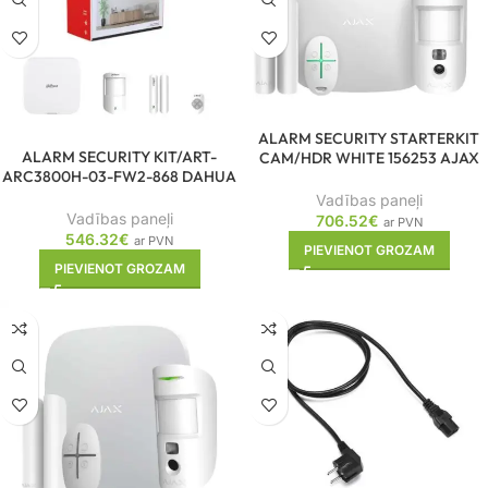
ALARM SECURITY STARTERKIT
ALARM SECURITY KIT/ART-
CAM/HDR WHITE 156253 AJAX
ARC3800H-03-FW2-868 DAHUA
Vadības paneļi
Vadības paneļi
706.52
€
ar PVN
546.32
€
ar PVN
PIEVIENOT GROZAM
PIEVIENOT GROZAM