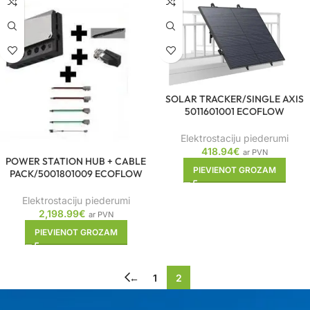
SOLAR TRACKER/SINGLE AXIS
5011601001 ECOFLOW
Elektrostaciju piederumi
418.94
€
ar PVN
POWER STATION HUB + CABLE
PIEVIENOT GROZAM
PACK/5001801009 ECOFLOW
Elektrostaciju piederumi
2,198.99
€
ar PVN
PIEVIENOT GROZAM
←
1
2