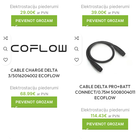
Elektrostaciju piederumi
Elektrostaciju piederumi
29.00
€
39.00
€
ar PVN
ar PVN
PIEVIENOT GROZAM
PIEVIENOT GROZAM
CABLE CHARGE DELTA
3/5016204002 ECOFLOW
CABLE DELTA PRO+BATT
Elektrostaciju piederumi
CONNECT/0.75M 5008004011
68.99
€
ar PVN
ECOFLOW
PIEVIENOT GROZAM
Elektrostaciju piederumi
114.43
€
ar PVN
PIEVIENOT GROZAM