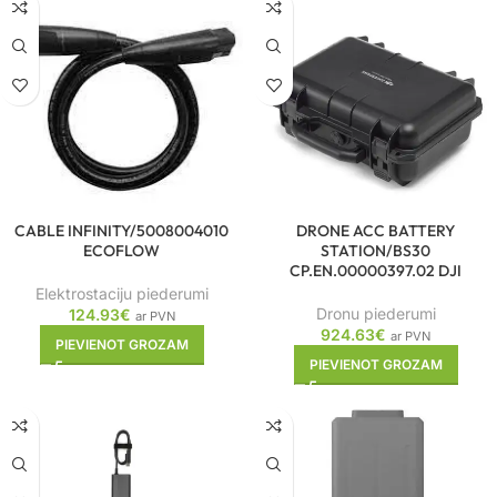
CABLE INFINITY/5008004010
DRONE ACC BATTERY
ECOFLOW
STATION/BS30
CP.EN.00000397.02 DJI
Elektrostaciju piederumi
Dronu piederumi
124.93
€
ar PVN
924.63
€
ar PVN
PIEVIENOT GROZAM
PIEVIENOT GROZAM