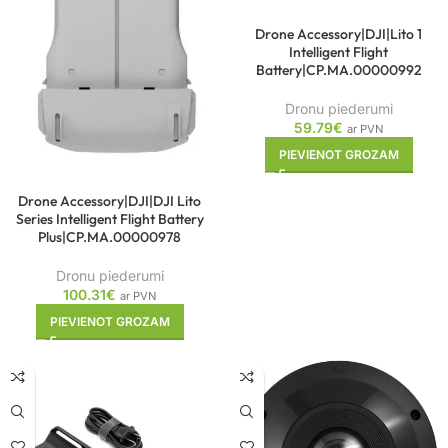
Drone Accessory|DJI|Lito 1
Intelligent Flight
Battery|CP.MA.00000992
Dronu piederumi
59.79
€
ar PVN
PIEVIENOT GROZAM
Drone Accessory|DJI|DJI Lito
Series Intelligent Flight Battery
Plus|CP.MA.00000978
Dronu piederumi
100.31
€
ar PVN
PIEVIENOT GROZAM