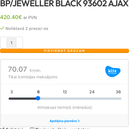
BP/JEWELLER BLACK 93602 AJAX
420.40
€
ar PVN
Noliktavā 2 prece/-es
PIEVIENOT GROZAM