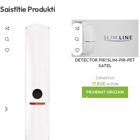
Saistītie Produkti
DETECTOR PIR/SLIM-PIR-PET
SATEL
Detektori
17.82
€
ar PVN
PIEVIENOT GROZAM