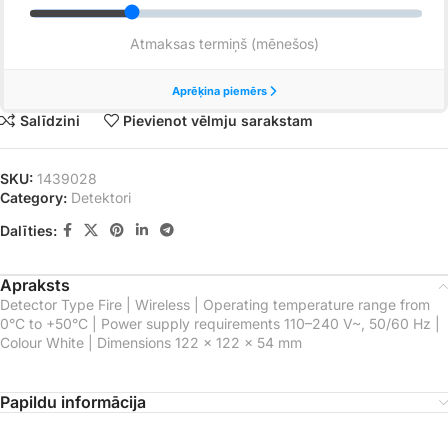
Salīdzini
Pievienot vēlmju sarakstam
SKU:
1439028
Category:
Detektori
Dalīties:
Apraksts
Detector Type Fire | Wireless | Operating temperature range from
0°С to +50°С | Power supply requirements 110–240 V~, 50/60 Hz |
Colour White | Dimensions 122 × 122 × 54 mm
Papildu informācija