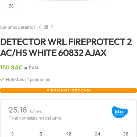
Noklikšķiniet, lai palielinātu
Sākums
Detektori
DETECTOR WRL FIREPROTECT 2
AC/HS WHITE 60832 AJAX
150.94
€
ar PVN
Noliktavā 1 prece/-es
PIEVIENOT GROZAM