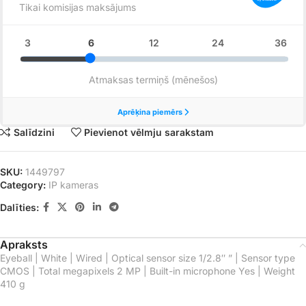
Salīdzini
Pievienot vēlmju sarakstam
SKU:
1449797
Category:
IP kameras
Dalīties:
Apraksts
Eyeball | White | Wired | Optical sensor size 1/2.8″ ” | Sensor type
CMOS | Total megapixels 2 MP | Built-in microphone Yes | Weight
410 g