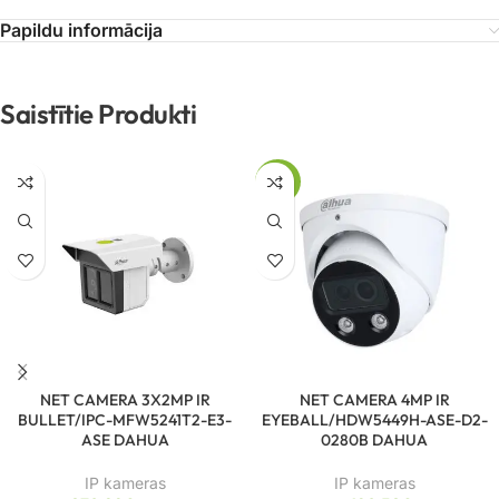
Papildu informācija
Saistītie Produkti
-74%
NET CAMERA 3X2MP IR
NET CAMERA 4MP IR
BULLET/IPC-MFW5241T2-E3-
EYEBALL/HDW5449H-ASE-D2-
ASE DAHUA
0280B DAHUA
IP kameras
IP kameras