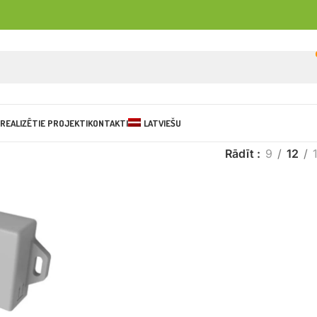
REALIZĒTIE PROJEKTI
KONTAKTI
LATVIEŠU
Rādīt
9
12