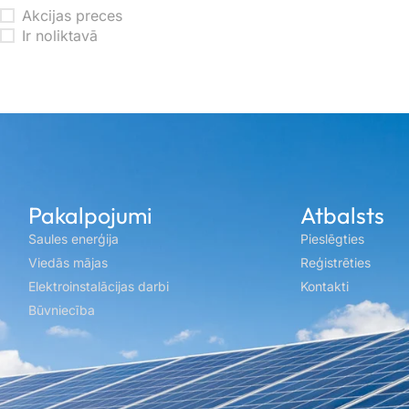
Akcijas preces
Ir noliktavā
Pakalpojumi
Atbalsts
Saules enerģija
Pieslēgties
Viedās mājas
Reģistrēties
Elektroinstalācijas darbi
Kontakti
Būvniecība