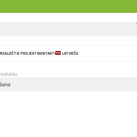
REALIZĒTIE PROJEKTI
KONTAKTI
LATVIEŠU
produktu