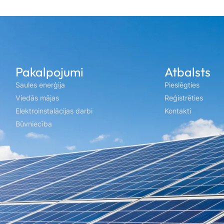
Pakalpojumi
Atbalsts
Saules enerģija
Pieslēgties
Viedās mājas
Reģistrēties
Elektroinstalācijas darbi
Kontakti
Būvniecība