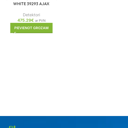
WHITE 39293 AJAX
Detektori
475.29
€
ar PVN
PIEVIENOT GROZAM