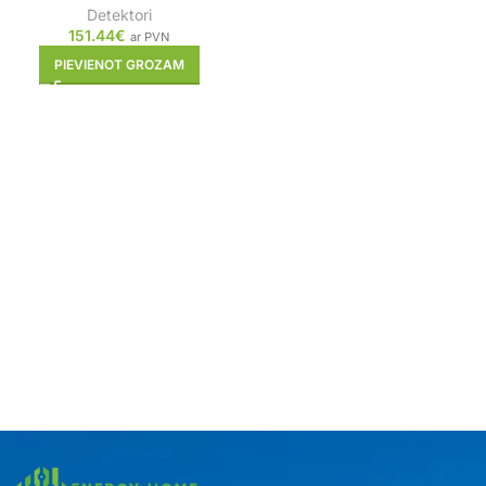
Detektori
151.44
€
ar PVN
PIEVIENOT GROZAM