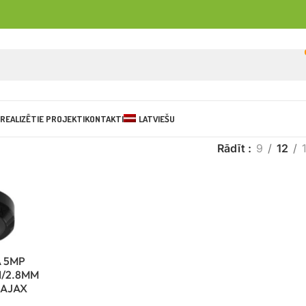
REALIZĒTIE PROJEKTI
KONTAKTI
LATVIEŠU
Rādīt
9
12
 5MP
/2.8MM
 AJAX