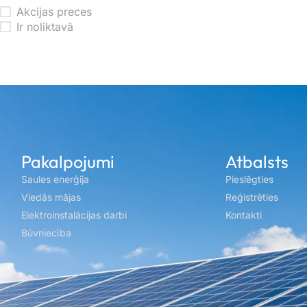
Akcijas preces
Ir noliktavā
Pakalpojumi
Atbalsts
Saules enerģija
Pieslēgties
Viedās mājas
Reģistrēties
Elektroinstalācijas darbi
Kontakti
Būvniecība