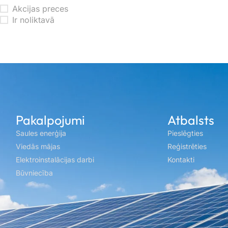
Akcijas preces
Ir noliktavā
Pakalpojumi
Atbalsts
Saules enerģija
Pieslēgties
Viedās mājas
Reģistrēties
Elektroinstalācijas darbi
Kontakti
Būvniecība