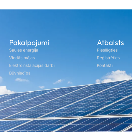
Pakalpojumi
Atbalsts
Saules enerģija
Pieslēgties
Viedās mājas
Reģistrēties
Elektroinstalācijas darbi
Kontakti
Būvniecība