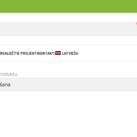
REALIZĒTIE PROJEKTI
KONTAKTI
LATVIEŠU
produktu