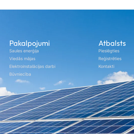
Pakalpojumi
Atbalsts
Saules enerģija
Pieslēgties
Viedās mājas
Reģistrēties
Elektroinstalācijas darbi
Kontakti
Būvniecība