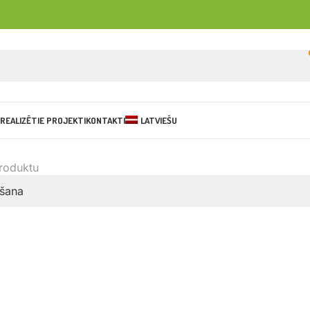
REALIZĒTIE PROJEKTI
KONTAKTI
LATVIEŠU
produktu