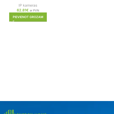
IP kameras
62.81
€
ar PVN
PIEVIENOT GROZAM