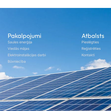
Pakalpojumi
Atbalsts
Saules enerģija
Pieslēgties
Viedās mājas
Reģistrēties
Elektroinstalācijas darbi
Kontakti
Būvniecība