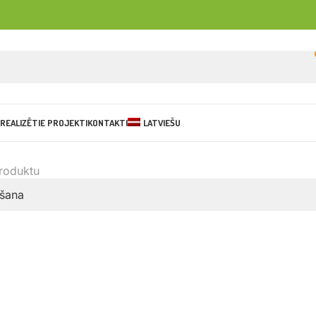
REALIZĒTIE PROJEKTI
KONTAKTI
LATVIEŠU
produktu