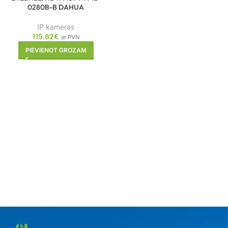
0280B-B DAHUA
IP kameras
115.62
€
ar PVN
PIEVIENOT GROZAM