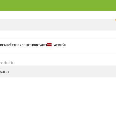
REALIZĒTIE PROJEKTI
KONTAKTI
LATVIEŠU
produktu