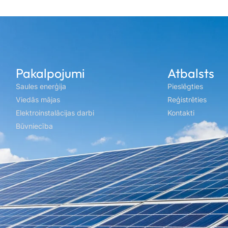
Pakalpojumi
Atbalsts
Saules enerģija
Pieslēgties
Viedās mājas
Reģistrēties
Elektroinstalācijas darbi
Kontakti
Būvniecība