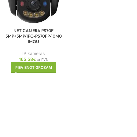
NET CAMERA PS70F
5MP+5MP/IPC-PS70FP-10M0
IMOU
IP kameras
165.58
€
ar PVN
PIEVIENOT GROZAM