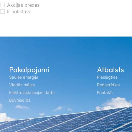
Akcijas preces
Ir noliktavā
Pakalpojumi
Atbalsts
Saules enerģija
Pieslēgties
Viedās mājas
Reģistrēties
Elektroinstalācijas darbi
Kontakti
Būvniecība