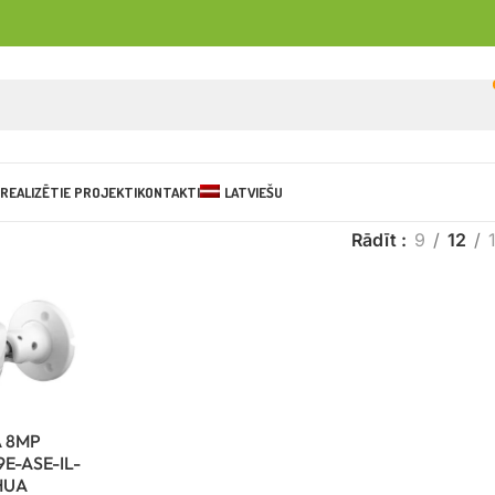
REALIZĒTIE PROJEKTI
KONTAKTI
LATVIEŠU
Rādīt
9
12
 8MP
E-ASE-IL-
HUA