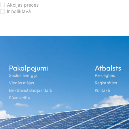
Akcijas preces
Ir noliktavā
Pakalpojumi
Atbalsts
Saules enerģija
Pieslēgties
Viedās mājas
Reģistrēties
Elektroinstalācijas darbi
Kontakti
Būvniecība