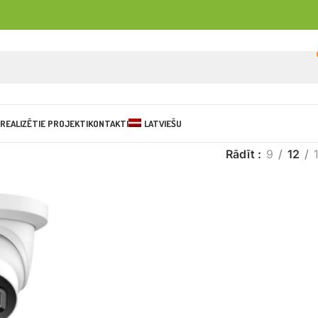
REALIZĒTIE PROJEKTI
KONTAKTI
LATVIEŠU
Rādīt
9
12