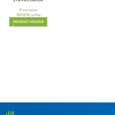
2712-PRO DAHUA
IP kameras
707.67
€
ar PVN
PIEVIENOT GROZAM