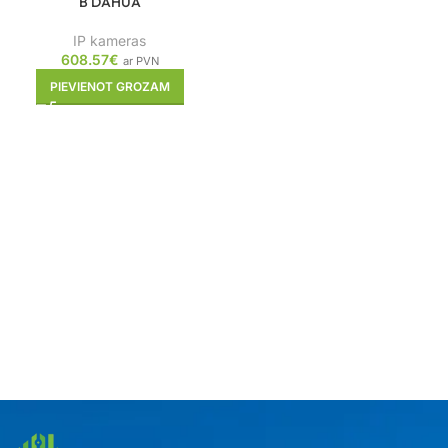
B DAHUA
IP kameras
608.57
€
ar PVN
PIEVIENOT GROZAM