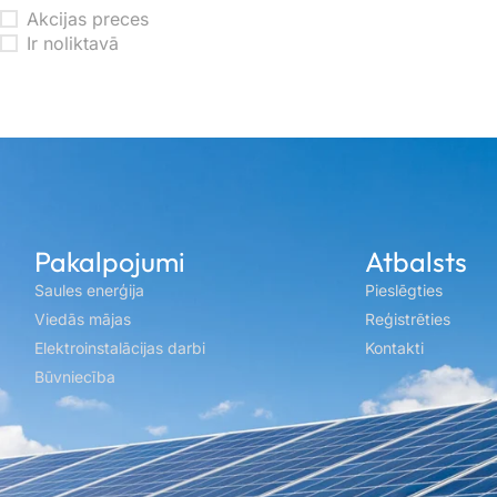
Akcijas preces
Ir noliktavā
Pakalpojumi
Atbalsts
Saules enerģija
Pieslēgties
Viedās mājas
Reģistrēties
Elektroinstalācijas darbi
Kontakti
Būvniecība