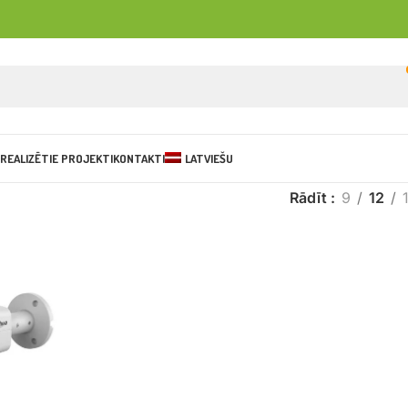
REALIZĒTIE PROJEKTI
KONTAKTI
LATVIEŠU
Rādīt
9
12