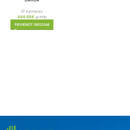
DAHUA
IP kameras
444.68
€
ar PVN
PIEVIENOT GROZAM