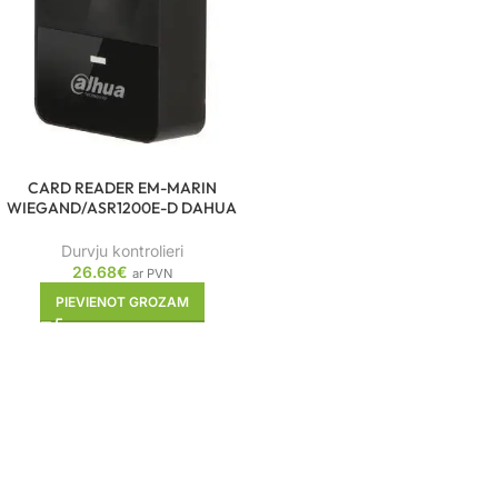
CARD READER EM-MARIN
WIEGAND/ASR1200E-D DAHUA
Durvju kontrolieri
26.68
€
ar PVN
PIEVIENOT GROZAM