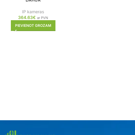
DAHUA
IP kameras
364.63
€
ar PVN
PIEVIENOT GROZAM