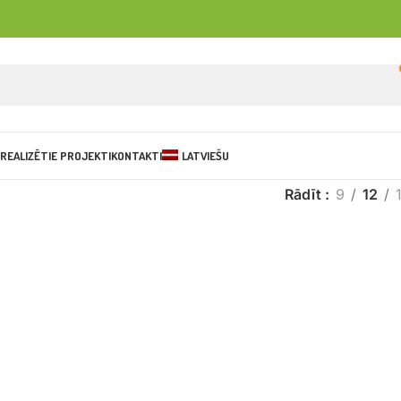
REALIZĒTIE PROJEKTI
KONTAKTI
LATVIEŠU
Rādīt
9
12