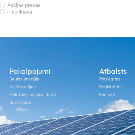
Akcijas preces
Ir noliktavā
Pakalpojumi
Atbalsts
Saules enerģija
Pieslēgties
Viedās mājas
Reģistrēties
Elektroinstalācijas darbi
Kontakti
Būvniecība