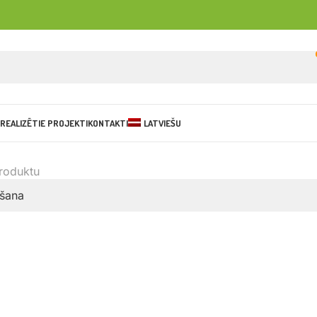
REALIZĒTIE PROJEKTI
KONTAKTI
LATVIEŠU
produktu