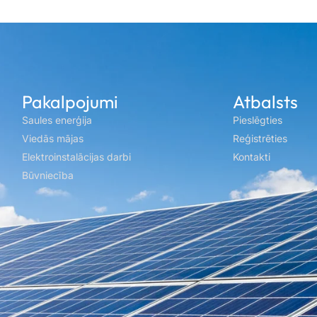
Pakalpojumi
Atbalsts
Saules enerģija
Pieslēgties
Viedās mājas
Reģistrēties
Elektroinstalācijas darbi
Kontakti
Būvniecība