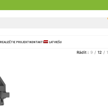
REALIZĒTIE PROJEKTI
KONTAKTI
LATVIEŠU
Rādīt
9
12