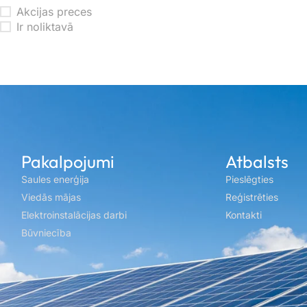
Akcijas preces
Ir noliktavā
Pakalpojumi
Atbalsts
Saules enerģija
Pieslēgties
Viedās mājas
Reģistrēties
Elektroinstalācijas darbi
Kontakti
Būvniecība