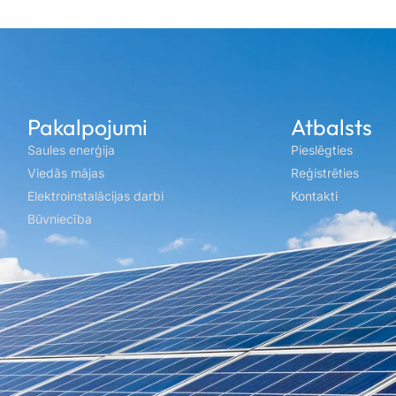
Pakalpojumi
Atbalsts
Saules enerģija
Pieslēgties
Viedās mājas
Reģistrēties
Elektroinstalācijas darbi
Kontakti
Būvniecība