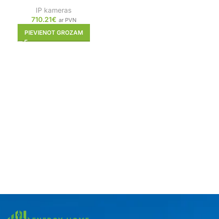
IP kameras
710.21
€
ar PVN
PIEVIENOT GROZAM