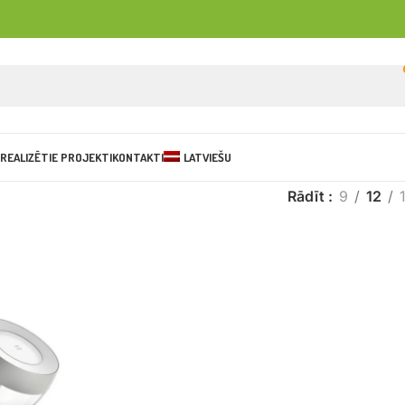
REALIZĒTIE PROJEKTI
KONTAKTI
LATVIEŠU
Rādīt
9
12