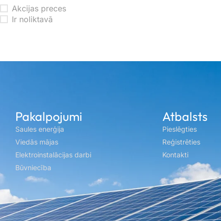
Akcijas preces
Ir noliktavā
Pakalpojumi
Atbalsts
Saules enerģija
Pieslēgties
Viedās mājas
Reģistrēties
Elektroinstalācijas darbi
Kontakti
Būvniecība