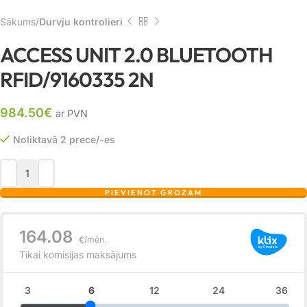
Sākums
Durvju kontrolieri
ACCESS UNIT 2.0 BLUETOOTH
RFID/9160335 2N
984.50
€
ar PVN
Noliktavā 2 prece/-es
PIEVIENOT GROZAM