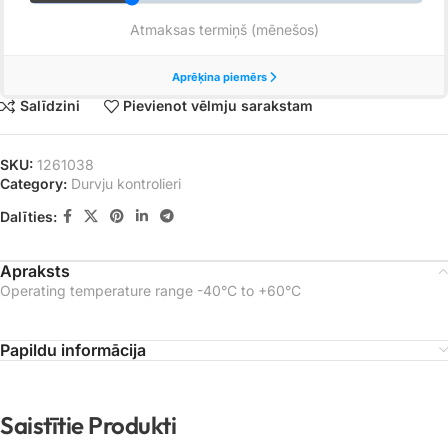
Salīdzini
Pievienot vēlmju sarakstam
SKU:
1261038
Category:
Durvju kontrolieri
Dalīties:
Apraksts
Operating temperature range -40°C to +60°C
Papildu informācija
Saistītie Produkti