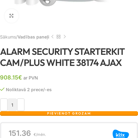
Noklikšķiniet, lai palielinātu
Sākums
Vadības paneļi
ALARM SECURITY STARTERKIT
CAM/PLUS WHITE 38174 AJAX
908.15
€
ar PVN
Noliktavā 2 prece/-es
PIEVIENOT GROZAM