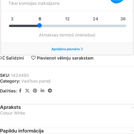
Salīdzini
Pievienot vēlmju sarakstam
SKU:
1424490
Category:
Vadības paneļi
Dalīties:
Apraksts
Colour White
Papildu informācija