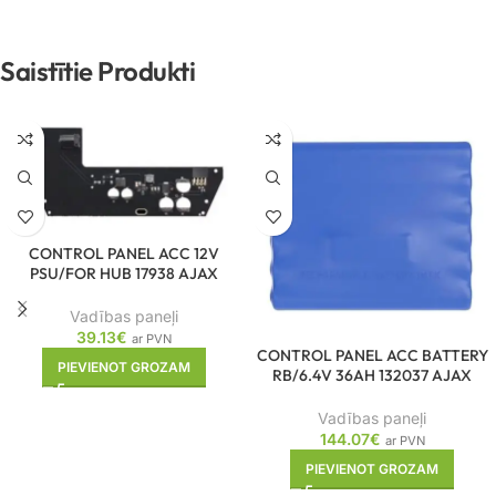
Saistītie Produkti
CONTROL PANEL ACC 12V
PSU/FOR HUB 17938 AJAX
Vadības paneļi
39.13
€
ar PVN
CONTROL PANEL ACC BATTERY
PIEVIENOT GROZAM
RB/6.4V 36AH 132037 AJAX
Vadības paneļi
144.07
€
ar PVN
PIEVIENOT GROZAM