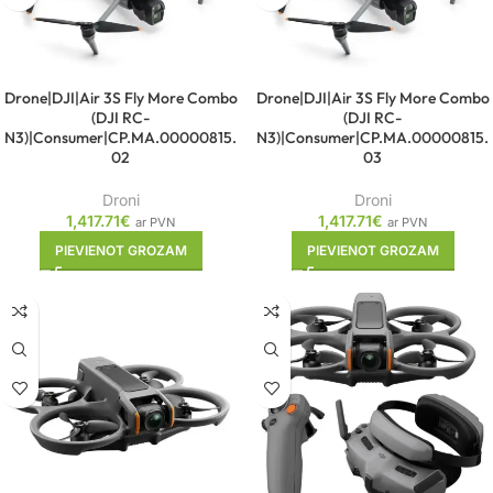
Drone|DJI|Air 3S Fly More Combo
Drone|DJI|Air 3S Fly More Combo
(DJI RC-
(DJI RC-
N3)|Consumer|CP.MA.00000815.
N3)|Consumer|CP.MA.00000815.
02
03
Droni
Droni
1,417.71
€
1,417.71
€
ar PVN
ar PVN
PIEVIENOT GROZAM
PIEVIENOT GROZAM